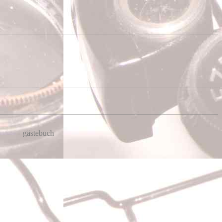
gästebuch